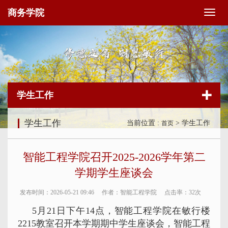
商务学院
切
换
导
航
学生工作
学生工作
当前位置 :
> 学生工作
首页
智能工程学院召开2025-2026学年第二
学期学生座谈会
发布时间：2026-05-21 09:46
作者：智能工程学院
点击率：
32次
5月21日下午14点，智能工程学院在敏行楼
2215教室召开本学期期中学生座谈会，智能工程