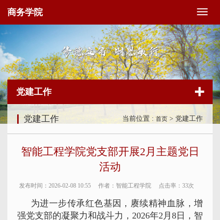
商务学院
切
换
导
航
党建工作
党建工作
当前位置 :
> 党建工作
首页
智能工程学院党支部开展2月主题党日
活动
发布时间：2026-02-08 10:55
作者：智能工程学院
点击率：
33次
为进一步传承红色基因，赓续精神血脉，增
强党支部的凝聚力和战斗力，2026年2月8日，智