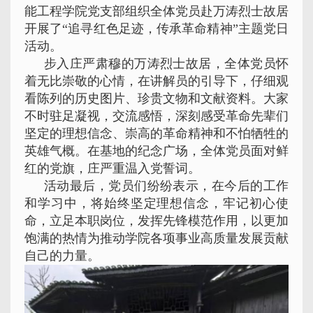
能工程学院党支部组织全体党员赴万涛烈士故居
开展了“追寻红色足迹，传承革命精神”主题党日
活动。
步入庄严肃穆的万涛烈士故居，全体党员怀
着无比崇敬的心情，在讲解员的引导下，仔细观
看陈列的历史图片、珍贵文物和文献资料。大家
不时驻足凝视，交流感悟，深刻感受革命先辈们
坚定的理想信念、崇高的革命精神和不怕牺牲的
英雄气概。在基地的纪念广场，全体党员面对鲜
红的党旗，庄严重温入党誓词。
活动最后，党员们纷纷表示，在今后的工作
和学习中，将始终坚定理想信念，牢记初心使
命，立足本职岗位，发挥先锋模范作用，以更加
饱满的热情为推动学院各项事业高质量发展贡献
自己的力量。