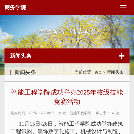
商务学院
切
换
导
航
新闻头条
新闻头条
当前位置 :
> 新闻头条
首页
智能工程学院成功举办2025年校级技能
竞赛活动
发布时间：2025-11-27 10:15
作者：智能工程学院
点击率：
148次
11月15日-26日，智能工程学院成功举办建筑
工程识图、
装饰数字化施工
、机械设计与制造、