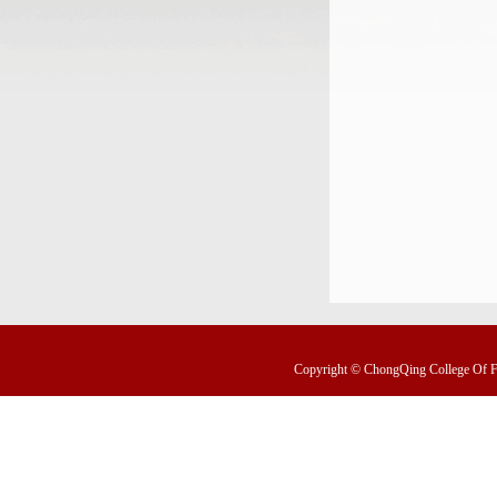
Copyright © ChongQing College Of