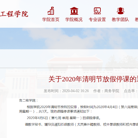
学院首页
学院概况
专业设置
教学团队
关于2020年清明节放假停课的
发布时间：2020-04-02 16:26
作者：商务学院
点击率