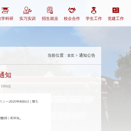
教学科研
实习实训
招生就业
校企合作
学生工作
党建工作
当前位置 :
> 通知公告
首页
通知
：
1094次