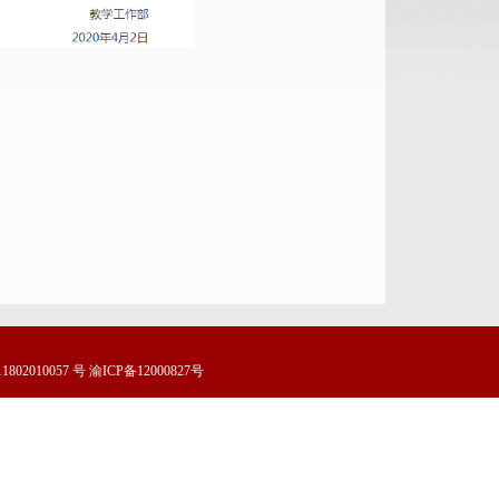
备 50011802010057 号 渝ICP备12000827号